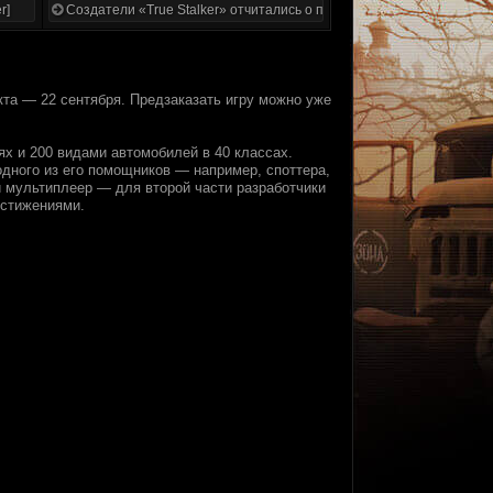
r]
Создатели «True Stalker» отчитались о проделанной работе
та — 22 сентября. Предзаказать игру можно уже
х и 200 видами автомобилей в 40 классах.
 одного из его помощников — например, споттера,
й мультиплеер — для второй части разработчики
остижениями.