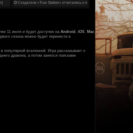
r]
Создатели «True Stalker» отчитались о проделанной работе
уже 11 июля и будет доступен на
Android
,
iOS
,
Mac
ервого сезона можно будет перенести в
в популярной вселенной. Игра рассказывает о
него дракона, а потом занялся поисками