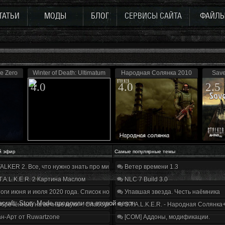
ТАТЬИ
МОДЫ
БЛОГ
СЕРВИСЫ САЙТА
ФАЙЛ
de Zero
Winter of Death: Ultimatum
Народная Солянка 2010
Save
4.0
4.0
2.5
й эфир
Самые популярные темы
ALKER 2. Все, что нужно знать про мир, геймплей и сюжет | Разбор трейлера
Ветер времени 1.3
T.A.L.K.E.R. 2 Картина Маслом
NLC 7 Build 3.0
оги июня и июля 2020 года. Список нововведений
Упавшая звезда. Честь наёмника
ecraft: Story Mode продлили на второй сезон
бречённый на вечные муки». Слабоумие и отвага
S.T.A.L.K.E.R. - Народная Солянка
н-Арт от Ruwartzone
[COM] Аддоны, модификации.