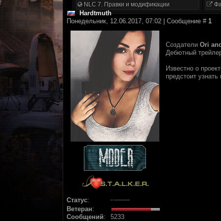
NLC 7. Правки и модификации
Фа
Hardtmuth
Понедельник, 12.06.2017, 07:02 | Сообщение #
1
Создатели
Ori an
Дебютный трейлер
Известно о проек
предстоит узнать 
Статус
:
Ветеран
:
Сообщений
:
5233