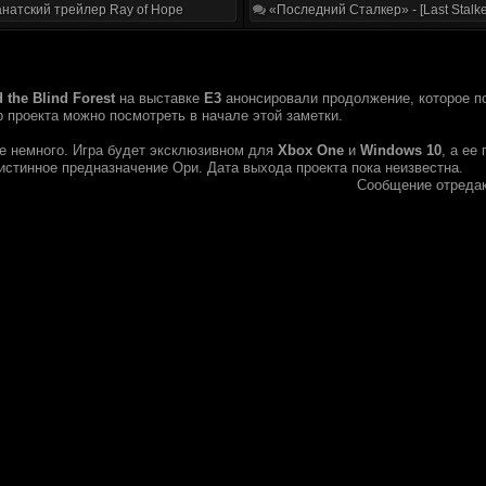
натский трейлер Ray of Hope
«Последний Сталкер» - [Last Stalke
d the Blind Forest
на выставке
Е3
анонсировали продолжение, которое п
 проекта можно посмотреть в начале этой заметки.
те немного. Игра будет эксклюзивном для
Xbox One
и
Windows 10
, а ее
истинное предназначение Ори. Дата выхода проекта пока неизвестна.
Сообщение отреда