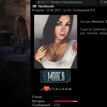
NLC 7. Правки и модификации
Фа
Hardtmuth
Вторник, 13.06.2017, 11:24 | Сообщение #
1
Авторы
Horizon: 
Судя по трейлеру,
раз, похоже, при
Статус
:
Ветеран
:
Сообщений
:
5233