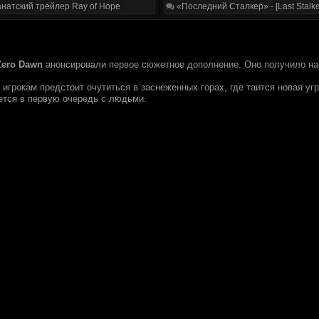
натский трейлер Ray of Hope
«Последний Сталкер» - [Last Stalke
Zero Dawn
анонсировали первое сюжетное дополнение. Оно получило н
 игрокам предстоит очутиться в заснеженных горах, где таится новая угр
дется в первую очередь с людьми.