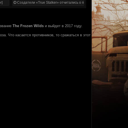
r]
Создатели «True Stalker» отчитались о проделанной работе
азвание
The Frozen Wilds
и выйдет в 2017 году.
оза. Что касается противников, то сражаться в этот