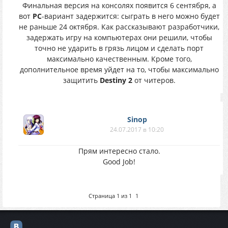
Финальная версия на консолях появится 6 сентября, а
вот
PC
-вариант задержится: сыграть в него можно будет
не раньше 24 октября. Как рассказывают разработчики,
задержать игру на компьютерах они решили, чтобы
точно не ударить в грязь лицом и сделать порт
максимально качественным. Кроме того,
дополнительное время уйдет на то, чтобы максимально
защитить
Destiny 2
от читеров.
Sinop
24.07.2017 в 10:20
Прям интересно стало.
Good Job!
Страница
1
из
1
1