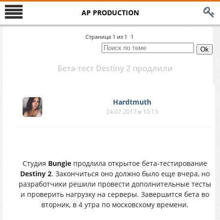
AP PRODUCTION
Страница
1
из
1
1
Бета-тест Destiny 2 продлили
Hardtmuth
24.07.2017 в 10:13
Студия
Bungie
продлила открытое бета-тестирование
Destiny 2
. Закончиться оно должно было еще вчера, но
разработчики решили провести дополнительные тесты
и проверить нагрузку на серверы. Завершится бета во
вторник, в 4 утра по московскому времени.