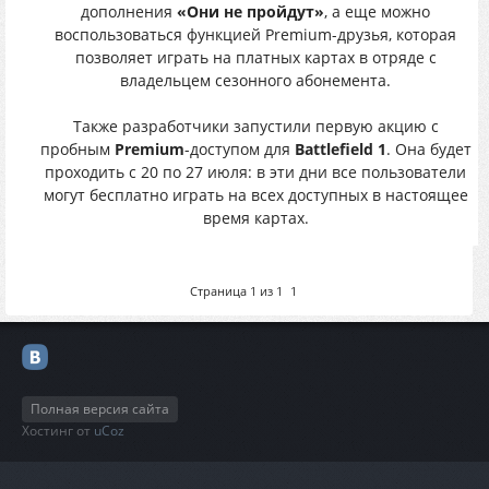
дополнения
«Они не пройдут»
, а еще можно
воспользоваться функцией Premium-друзья, которая
позволяет играть на платных картах в отряде с
владельцем сезонного абонемента.
Также разработчики запустили первую акцию с
пробным
Premium
-доступом для
Battlefield 1
. Она будет
проходить с 20 по 27 июля: в эти дни все пользователи
могут бесплатно играть на всех доступных в настоящее
время картах.
Страница
1
из
1
1
Полная версия сайта
Хостинг от
uCoz