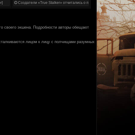
r]
Создатели «True Stalker» отчитались о проделанной работе
о своего экшена. Подробности авторы обещают
 сталкиваются лицом к лицу с полчищами разумных