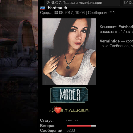
NLC 7. Правки и модификации
Фа
Hardtmuth
Среда, 30.08.2017, 19:05 | Сообщение #
1
Компания
Fatshar
рассказать 17 окт
Vermintide
— кооп
крыс Скейвенов, 
Статус
:
Ветеран
:
Сообщений
:
5233