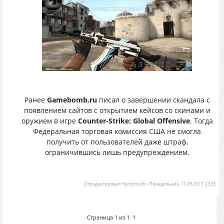
Ранее
Gamebomb.ru
писал о завершении скандала с
появлением сайтов с открытием кейсов со скинами и
оружием в игре
Counter-Strike: Global Offensive
. Тогда
Федеральная торговая комиссия США не смогла
получить от пользователей даже штраф,
ограничившись лишь предупреждением.
Отредактировал
Hardtmuth
-
Понедельник, 11.09.2017, 23:35
Страница
1
из
1
1