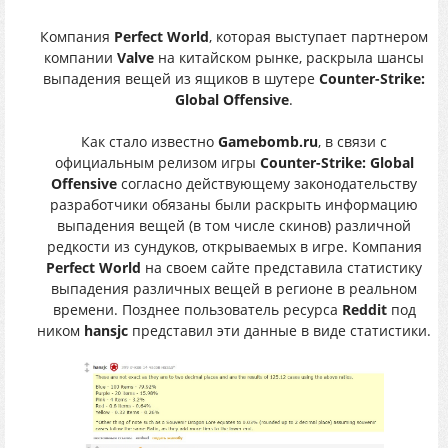
Компания
Perfect World
, которая выступает партнером
компании
Valve
на китайском рынке, раскрыла шансы
выпадения вещей из ящиков в шутере
Counter-Strike:
Global Offensive
.
Как стало известно
Gamebomb.ru
, в связи с
официальным релизом игры
Counter-Strike: Global
Offensive
согласно действующему законодательству
разработчики обязаны были раскрыть информацию
выпадения вещей (в том числе скинов) различной
редкости из сундуков, открываемых в игре. Компания
Perfect World
на своем сайте представила статистику
выпадения различных вещей в регионе в реальном
времени. Позднее пользователь ресурса
Reddit
под
ником
hansjc
представил эти данные в виде статистики.