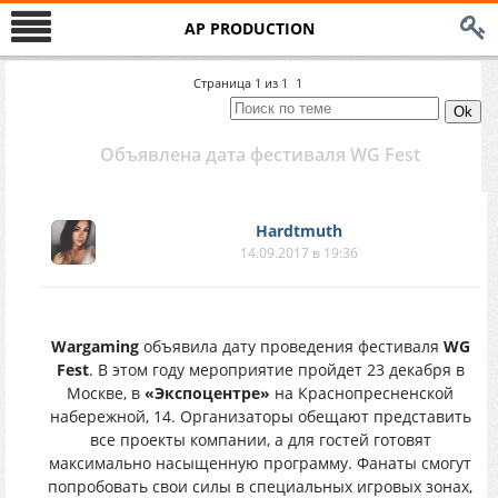
AP PRODUCTION
Страница
1
из
1
1
Объявлена дата фестиваля WG Fest
Hardtmuth
14.09.2017 в 19:36
Wargaming
объявила дату проведения фестиваля
WG
Fest
. В этом году мероприятие пройдет 23 декабря в
Москве, в
«Экспоцентре»
на Краснопресненской
набережной, 14. Организаторы обещают представить
все проекты компании, а для гостей готовят
максимально насыщенную программу. Фанаты смогут
попробовать свои силы в специальных игровых зонах,