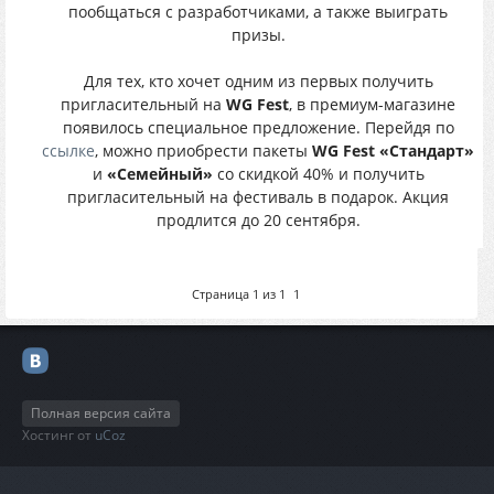
пообщаться с разработчиками, а также выиграть
призы.
Для тех, кто хочет одним из первых получить
пригласительный на
WG Fest
, в премиум-магазине
появилось специальное предложение. Перейдя по
ссылке
, можно приобрести пакеты
WG Fest «Стандарт»
и
«Семейный»
со скидкой 40% и получить
пригласительный на фестиваль в подарок. Акция
продлится до 20 сентября.
Страница
1
из
1
1
Полная версия сайта
Хостинг от
uCoz