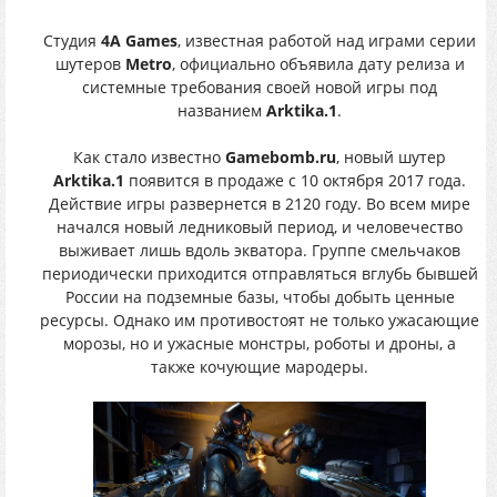
Студия
4A Games
, известная работой над играми серии
шутеров
Metro
, официально объявила дату релиза и
системные требования своей новой игры под
названием
Arktika.1
.
Как стало известно
Gamebomb.ru
, новый шутер
Arktika.1
появится в продаже с 10 октября 2017 года.
Действие игры развернется в 2120 году. Во всем мире
начался новый ледниковый период, и человечество
выживает лишь вдоль экватора. Группе смельчаков
периодически приходится отправляться вглубь бывшей
России на подземные базы, чтобы добыть ценные
ресурсы. Однако им противостоят не только ужасающие
морозы, но и ужасные монстры, роботы и дроны, а
также кочующие мародеры.