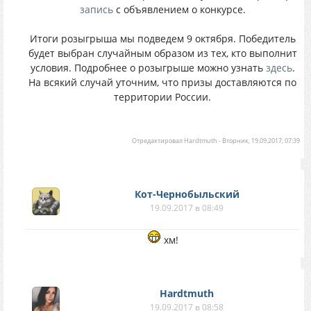
запись
с объявлением о конкурсе.
Итоги розыгрыша мы подведем 9 октября. Победитель
будет выбран случайным образом из тех, кто выполнит
условия. Подробнее о розыгрыше можно узнать
здесь
.
На всякий случай уточним, что призы доставляются по
территории России.
Отредактировал
Hardtmuth
-
Вторник, 19.09.2017, 07:39
Кот-Чернобыльский
19.09.2017 в 08:49
хм!
Hardtmuth
19.09.2017 в 08:58