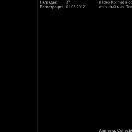
Награды
:
37
(Hideo Kojima) в 
Регистрация
:
01.03.2012
открытый мир. Та
Amnesia: Collecti