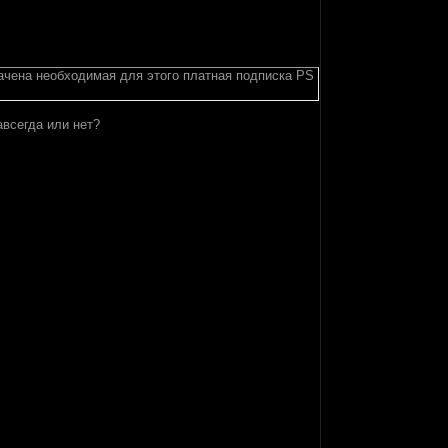
ачена необходимая для этого платная подписка PS
авсегда или нет?