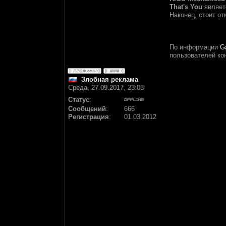
That's You
являетс
Наконец, стоит о
По информации
G
пользователей к
Злобная реклама
Среда, 27.09.2017, 23:03
Статус
:
Сообщений
:
666
Регистрация
:
01.03.2012