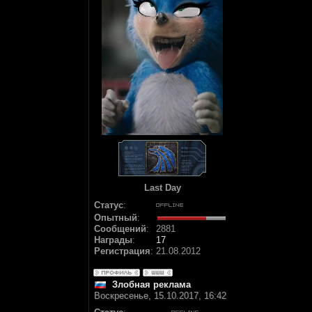
Last Day
Статус
:
Опытный
:
Сообщений
:
2881
Награды
:
17
Регистрация
:
21.08.2012
Злобная реклама
Воскресенье, 15.10.2017, 16:42