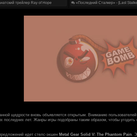
натский трейлер Ray of Hope
«Последний Сталкер» - [Last Stalke
анной щедрости вновь объявляется открытым. Вниманию пользователей 
их последних лет. Жанры игры подобраны таким образом, чтобы угодит
предложений идет стелс-экшен
Metal Gear Solid V: The Phantom Pain
. 