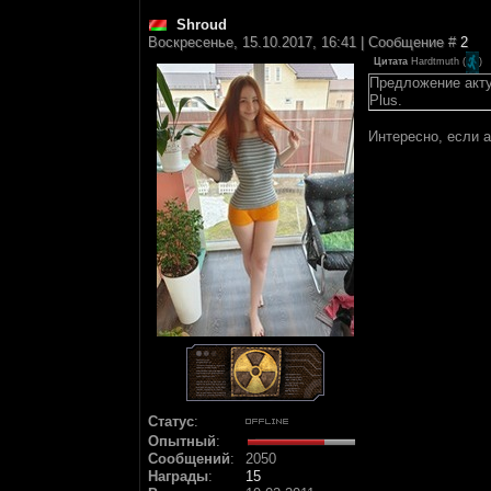
Shroud
Воскресенье, 15.10.2017, 16:41 | Сообщение #
2
Цитата
Hardtmuth
(
)
Предложение акту
Plus.
Интересно, если а
Статус
:
Опытный
:
Сообщений
:
2050
Награды
:
15