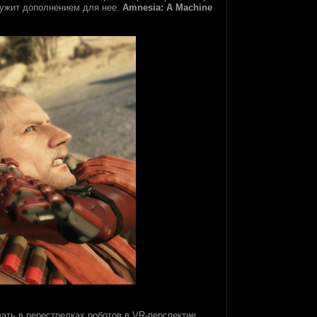
ужит дополнением для нее.
Amnesia: A Machine
ать в перестрелках роботов в VR-перспектие.