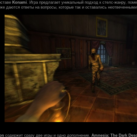
составе
Konami
. Игра предлагает уникальный подход к стелс-жанру, по
кже даются ответы на вопросы, которые так и оставались неотвеченными
on
содержит сразу две игры и одно дополнение.
Amnesia: The Dark Des