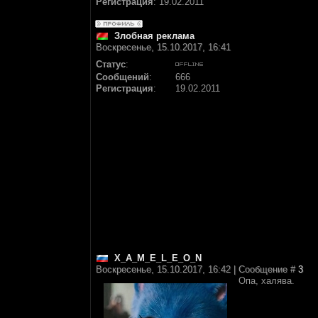
Регистрация
:
19.02.2011
Злобная реклама
Воскресенье, 15.10.2017, 16:41
Статус
:
Сообщений
:
666
Регистрация
:
19.02.2011
X_A_M_E_L_E_O_N
Воскресенье, 15.10.2017, 16:42 | Сообщение #
3
Опа, халява.