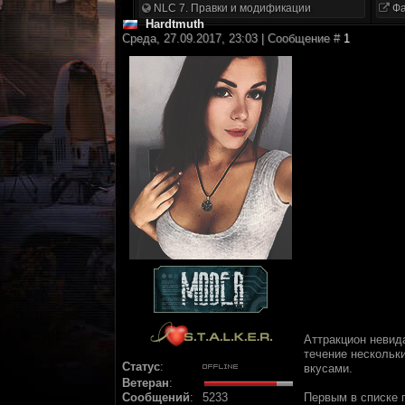
NLC 7. Правки и модификации
Фа
Hardtmuth
Среда, 27.09.2017, 23:03 | Сообщение #
1
Аттракцион невид
течение нескольк
Статус
:
вкусами.
Ветеран
:
Сообщений
:
5233
Первым в списке 