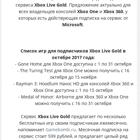
сервиса
Xbox Live Gold
. Предложение актуально для
всех владельцев консолей
Xbox One
и
Xbox 360
, у
которых есть действующая подписка на сервис от
Microsoft
.
Список игр для подписчиков Xbox Live Gold в
октябре 2017 года:
- Gone Home для Xbox One доступна с 1 по 31 октября
- The Turing Test для Xbox One можно получить с 16
октября до 15 ноября
- Rayman 3: Hoodlum Havoc HD для консолей Xbox 360 и
Xbox One доступна с 1 по 15 октября
- Medal of Honor: Airborne для Xbox 360 и Xbox One
можно получить с 16 по 31 октября
Сервис
Xbox Live Gold
предлагает по несколько
бесплатных игр своим подписчикам ежемесячно,
напоминает
Gamebomb.ru
. Месячная подписка на
сервис стоит 599 рублей, и предлагает целый ряд