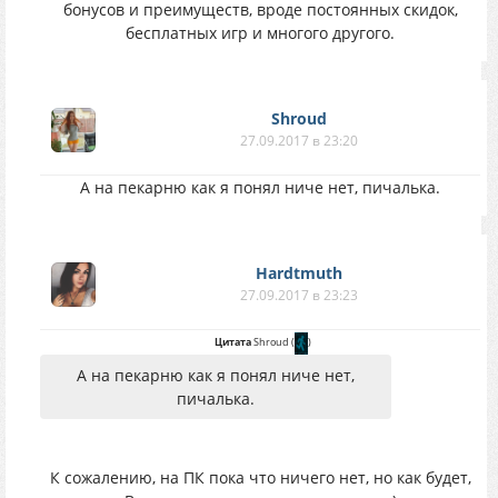
бонусов и преимуществ, вроде постоянных скидок,
бесплатных игр и многого другого.
Shroud
27.09.2017 в 23:20
А на пекарню как я понял ниче нет, пичалька.
Hardtmuth
27.09.2017 в 23:23
Цитата
Shroud
(
)
А на пекарню как я понял ниче нет,
пичалька.
К сожалению, на ПК пока что ничего нет, но как будет,