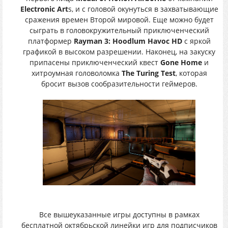
Electronic Art
s, и с головой окунуться в захватывающие
сражения времен Второй мировой. Еще можно будет
сыграть в головокружительный приключенческий
платформер
Rayman 3: Hoodlum Havoc HD
с яркой
графикой в высоком разрешении. Наконец, на закуску
припасены приключенческий квест
Gone Home
и
хитроумная головоломка
The Turing Test
, которая
бросит вызов сообразительности геймеров.
Все вышеуказанные игры доступны в рамках
бесплатной октябрьской линейки игр для подписчиков