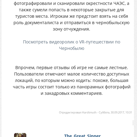
фотографировали и сканировали окрестности ЧАЭС, а
также сумели попасть в некоторые закрытые для
туристов места. Игрокам же предстоит взять на себя
роль документалиста и отправиться в чернобыльскую
зону отчуждения.
Посмотреть видеоролик о VR-путешествии по
Чернобылю
Впрочем, первые отзывы об игре не самые лестные.
Пользователи отмечают малое количество доступных
локаций, по которым можно ходить: похоже, большая
часть игры состоит только из панорамных фотографий
и закадровых комментариев.
Отредактировал
Hardtmuth
-
Суббота, 30.09.2017, 10:31
The_Great_Sinner