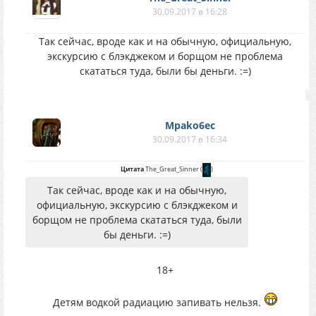
30.09.2017 в 16:28
Так сейчас, вроде как и на обычную, официальную,
экскурсию с блэкджеком и борщом не проблема
скататься туда, были бы деньги. :=)
Mpako6ec
30.09.2017 в 16:34
Цитата
The_Great_Sinner
(
)
Так сейчас, вроде как и на обычную,
официальную, экскурсию с блэкджеком и
борщом не проблема скататься туда, были
бы деньги. :=)
18+
Детям водкой радиацию запивать нельзя.