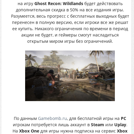
на игру
Ghost Recon: Wildlands
будет действовать
дополнительная скидка в 50% на все издания игры.
Разумеется, весь прогресс с бесплатных выходных будет
перенесен в полную версию, если игроки все же решат
ее купить. Никакого ограничения по времени в период
акции не будет, и геймеры смогут насладиться
открытым миром игры без ограничений.
По данным
Gamebomb.ru
, для бесплатной игры на
PC
игрокам потребуется лишь аккаунт в
Steam
или
Uplay
.
На
Xbox One
для игры нужна подписка на сервис
Xbox