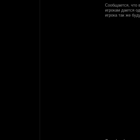
Сообщается, что в
игрокам дается о
игрока так же бу