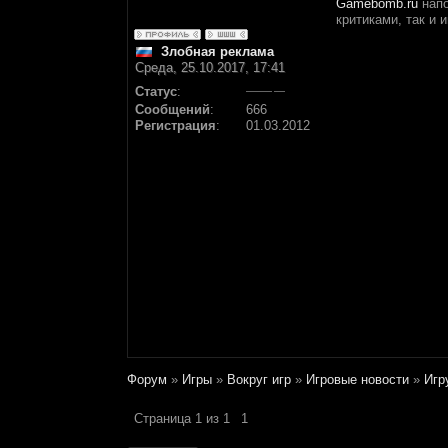
Gamebomb.ru
напо
критиками, так и
Злобная реклама
Среда, 25.10.2017, 17:41
Статус
:
Сообщений
:
666
Регистрация
:
01.03.2012
Форум
»
Игры
»
Вокруг игр
»
Игровые новости
»
Игр
Страница
1
из
1
1