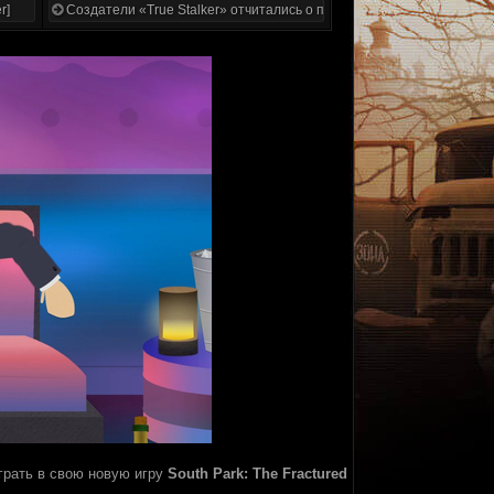
r]
Создатели «True Stalker» отчитались о проделанной работе
рать в свою новую игру
South Park: The Fractured