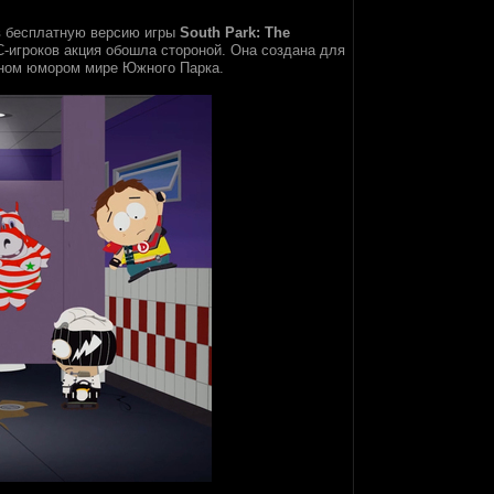
в бесплатную версию игры
South Park: The
PC-игроков акция обошла стороной. Она создана для
нном юмором мире Южного Парка.