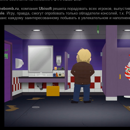
mebomb.ru
, компания
Ubisoft
решила порадовать всех игроков, выпусти
ole
. Игру, правда, смогут опробовать только обладатели консолей, т.к. 
 шанс каждому заинтересованному побывать в увлекательном и наполне