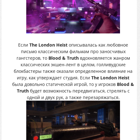
Если
The London Heist
описывалась как любовное
письмо классическим фильмам про заносчивых
гангстеров, то
Blood & Truth
вдохновляется жанром
классических экшен-лент в целом, голливудские
блокбастеры также оказали определенное влияние на
игру, как утверждает студия. Если
The London Heist
была довольно статической игрой, то у игроков
Blood &
Truth
будет возможность передвигаться, стрелять с
одной и двух рук, а также перезаряжаться.