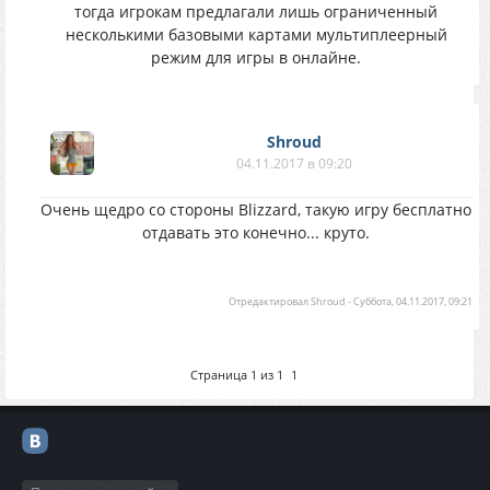
тогда игрокам предлагали лишь ограниченный
несколькими базовыми картами мультиплеерный
режим для игры в онлайне.
Shroud
04.11.2017 в 09:20
Очень щедро со стороны Blizzard, такую игру бесплатно
отдавать это конечно... круто.
Отредактировал
Shroud
-
Суббота, 04.11.2017, 09:21
Страница
1
из
1
1