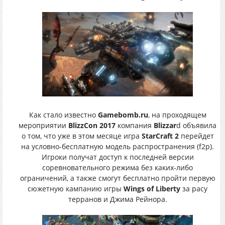
Как стало известно
Gamebomb.ru
, на проходящем
мероприятии
BlizzCon 2017
компания
Blizzar
d объявила
о том, что уже в этом месяце игра
StarCraft 2
перейдет
на условно-бесплатную модель распространения (f2p).
Игроки получат доступ к последней версии
соревновательного режима без каких-либо
ограничений, а также смогут бесплатно пройти первую
сюжетную кампанию игры
Wings of Liberty
за расу
терранов и Джима Рейнора.