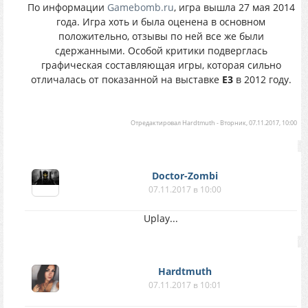
По информации
Gamebomb.ru
, игра вышла 27 мая 2014
года. Игра хоть и была оценена в основном
положительно, отзывы по ней все же были
сдержанными. Особой критики подверглась
графическая составляющая игры, которая сильно
отличалась от показанной на выставке
E3
в 2012 году.
Отредактировал
Hardtmuth
-
Вторник, 07.11.2017, 10:00
Doctor-Zombi
07.11.2017 в 10:00
Uplay...
Hardtmuth
07.11.2017 в 10:01