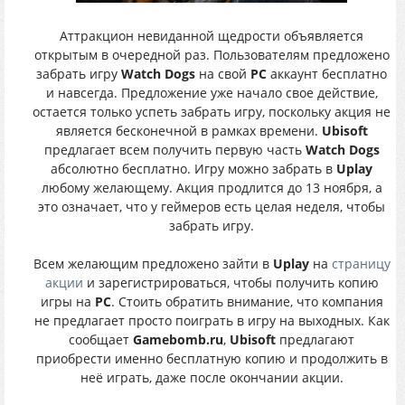
Аттракцион невиданной щедрости объявляется
открытым в очередной раз. Пользователям предложено
забрать игру
Watch Dogs
на свой
PC
аккаунт бесплатно
и навсегда. Предложение уже начало свое действие,
остается только успеть забрать игру, поскольку акция не
является бесконечной в рамках времени.
Ubisoft
предлагает всем получить первую часть
Watch Dogs
абсолютно бесплатно. Игру можно забрать в
Uplay
любому желающему. Акция продлится до 13 ноября, а
это означает, что у геймеров есть целая неделя, чтобы
забрать игру.
Всем желающим предложено зайти в
Uplay
на
страницу
акции
и зарегистрироваться, чтобы получить копию
игры на
PC
. Стоить обратить внимание, что компания
не предлагает просто поиграть в игру на выходных. Как
сообщает
Gamebomb.ru
,
Ubisoft
предлагают
приобрести именно бесплатную копию и продолжить в
неё играть, даже после окончании акции.