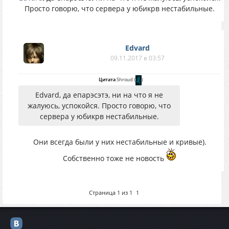
Просто говорю, что сервера у юбикрв нестабильные.
Edvard
09.11.2017 в 03:57
Цитата
Shroud
(
)
Edvard, да епарэсэтэ, ни на что я не
жалуюсь, успокойся. Просто говорю, что
сервера у юбикрв нестабильные.
Они всегда были у них нестабильные и кривые).
Собственно тоже не новость
Страница
1
из
1
1