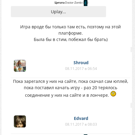
Цитата
Doctor-Zombi
(
)
Uplay...
Игра вроде бы только там есть, поэтому на этой
платформе.
Была бы в стим, побежал бы брать)
Shroud
08.11.2017 в 06:54
Пока зарегался у них на сайте, пока скачал сам юплей,
пока поставил качать игру - раз 20 терялось
соединение у них на сайте и в лончере.
Edvard
08.11.2017 в 08:03