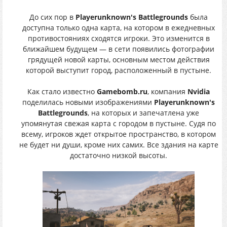
До сих пор в
Playerunknown's Battlegrounds
была
доступна только одна карта, на котором в ежедневных
противостояниях сходятся игроки. Это изменится в
ближайшем будущем — в сети появились фотографии
грядущей новой карты, основным местом действия
которой выступит город, расположенный в пустыне.
Как стало известно
Gamebomb.ru
, компания
Nvidia
поделилась новыми изображениями
Playerunknown's
Battlegrounds
, на которых и запечатлена уже
упомянутая свежая карта с городом в пустыне. Судя по
всему, игроков ждет открытое пространство, в котором
не будет ни души, кроме них самих. Все здания на карте
достаточно низкой высоты.