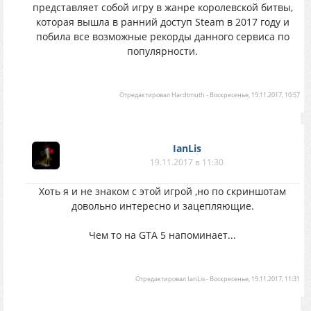
представляет собой игру в жанре королевской битвы,
которая вышла в ранний доступ Steam в 2017 году и
побила все возможные рекорды данного сервиса по
популярности.
Отредактировал
Hardtmuth
-
Воскресенье, 19.11.2017, 10:57
IanLis
19.11.2017 в 11:30
Хоть я и не знаком с этой игрой ,но по скриншотам
довольно интересно и зацепляющие.
Чем то на GTA 5 напоминает...
Отредактировал
IanLis
-
Воскресенье, 19.11.2017, 11:31