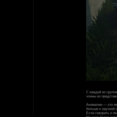
С каждой из групп
члены из представ
Аномалии — это яв
больше к научной 
Если говорить о п