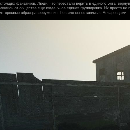
астоящих фанатиков. Люди, что перестали верить в единого Бога, верн
ололись от общества еще когда была единая группировка. Их просто не 
интересные образцы вооружения. По силе сопоставимы с Анчаровцами.