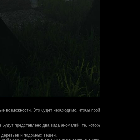
ные возможности. Это будет необходимо, чтобы пройти игру проще, но н
е будут представлено два вида аномалий: те, которые мы сможем встрет
и деревьев и подобных вещей.