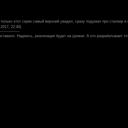
к только этот скрин самый верхний увидел, сразу подумал про сталкер 
.2017, 22:40)
-----------------
оставило. Надеюсь, реализация будет на уровне. А кто разрабатывает 