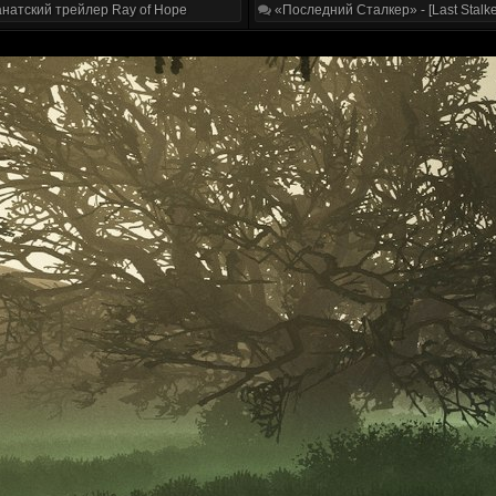
натский трейлер Ray of Hope
«Последний Сталкер» - [Last Stalke