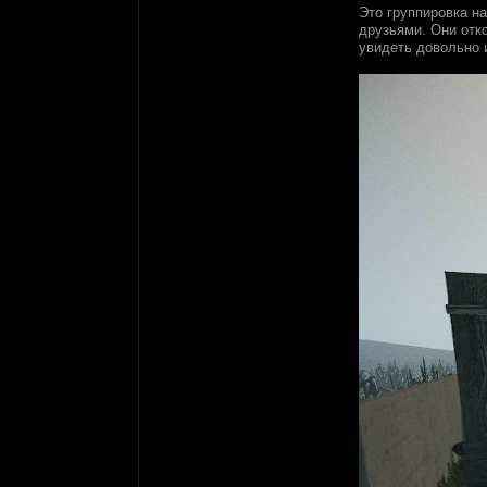
Это группировка н
друзьями. Они отк
увидеть довольно 