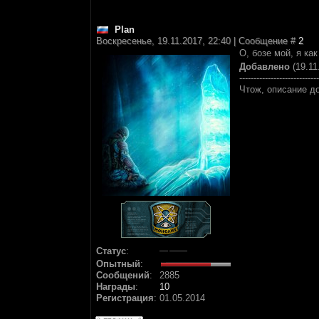
Plan
Воскресенье, 19.11.2017, 22:40 | Сообщение #
2
О, бозе мой, я ка
Добавлено
(19.11
----------------------------
Чтож, описание д
Статус
:
Опытный
:
Сообщений
:
2885
Награды
:
10
Регистрация
:
01.05.2014