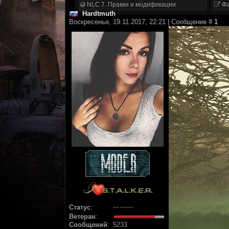
NLC 7. Правки и модификации
Фа
Hardtmuth
Воскресенье, 19.11.2017, 22:21 | Сообщение #
1
Статус
:
Ветеран
:
Сообщений
:
5233