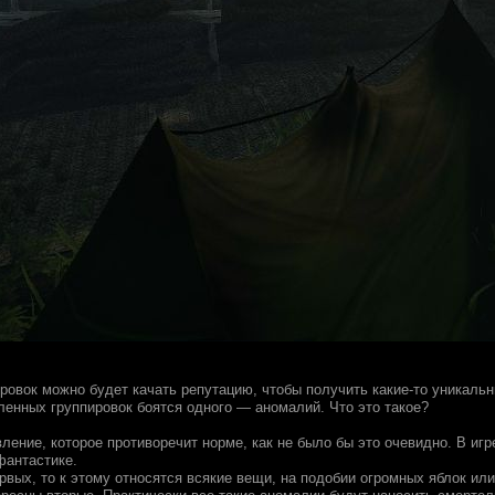
ировок можно будет качать репутацию, чтобы получить какие-то уникаль
ленных группировок боятся одного — аномалий. Что это такое?
ление, которое противоречит норме, как не было бы это очевидно. В игр
фантастике.
ервых, то к этому относятся всякие вещи, на подобии огромных яблок ил