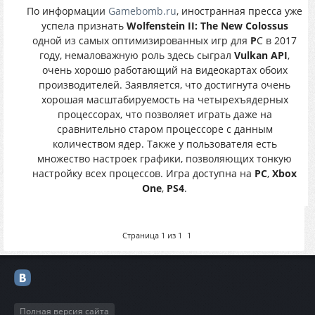
По информации
Gamebomb.ru
, иностранная пресса уже
успела признать
Wolfenstein II: The New Colossus
одной из самых оптимизированных игр для
P
C в 2017
году, немаловажную роль здесь сыграл
Vulkan API
,
очень хорошо работающий на видеокартах обоих
производителей. Заявляется, что достигнута очень
хорошая масштабируемость на четырехъядерных
процессорах, что позволяет играть даже на
сравнительно старом процессоре с данным
количеством ядер. Также у пользователя есть
множество настроек графики, позволяющих тонкую
настройку всех процессов. Игра доступна на
PC
,
Xbox
One
,
PS4
.
Страница
1
из
1
1
Полная версия сайта