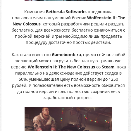
Компания
Bethesda Softworks
предложила
пользователям нашумевший боевик
Wolfenstein II: The
New Colossus
, который разработчики решили раздать
бесплатно. Для возможности бесплатно ознакомиться с
пробной версией игры необходимо лишь проделать
процедуру достаточно простых действий.
Как стало известно
Gamebomb.ru
, прямо сейчас любой
желающий может загрузить бесплатную триальную
версию
Wolfenstein II: The New Colossus
со
Steam
, пока
параллельно на делюкс-издание действует скидка в
50%, уменьшающая цену полной версии до 1250
рублей. У пользователей есть возможность обновиться
до полной версии игры, полностью сохранив весь
заработанный прогресс.