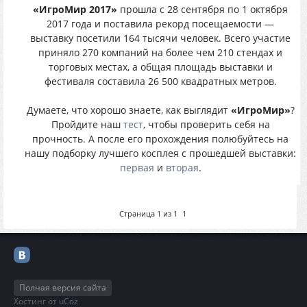
«ИгроМир 2017»
прошла с 28 сентября по 1 октября
2017 года и поставила рекорд посещаемости —
выставку посетили 164 тысячи человек. Всего участие
приняло 270 компаний на более чем 210 стендах и
торговых местах, а общая площадь выставки и
фестиваля составила 26 500 квадратных метров.
Думаете, что хорошо знаете, как выглядит
«ИгроМир»
?
Пройдите наш
тест
, чтобы проверить себя на
прочность. А после его прохождения полюбуйтесь на
нашу подборку лучшего косплея с прошедшей выставки:
первая
и
вторая
.
Страница
1
из
1
1
Полная версия сайта
Хостинг от
uCoz