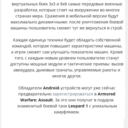
виртуальных боях 3х3 и 8х8 самые передовые военные
разработки, которые стоят на вооружении во многих
странах мира. Сражения в мобильной версии будут
максимально динамичными: после уничтожения боевой
машины пользователь сможет тут же вернуться в строй.
Каждая единица техники будет обладать собственной
командой, которая повышает характеристики машины,
а игрок сможет сам улучшать показатели машин. Кроме
того, с каждым новым уровнем пользователю станут
доступны мощные модули и тактические приемы: вызов
авиаудара, дымовые гранаты, управляемые ракеты и
многое другое.
Обладатели
Android
-устройств могут уже сейчас
предварительно
зарегистрироваться
в
Armored
Warfare: Assault
. За это они получат в подарок
знаменитый боевой танк
Leopard 1
с уникальным
камуфляжем.