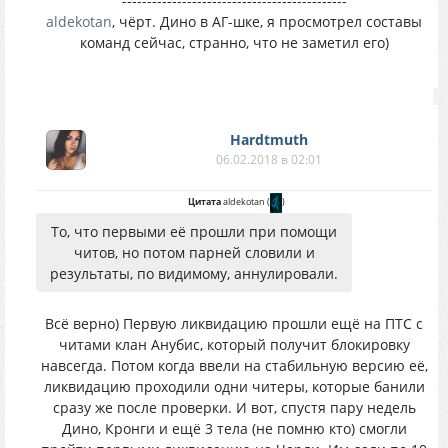
---------------------------------------------
aldekotan
, чёрт. Дино в АГ-шке, я просмотрел составы
команд сейчас, странно, что не заметил его)
Hardtmuth
06.02.2018 в 02:01
Цитата
aldekotan
(
)
То, что первыми её прошли при помощи
читов, но потом парней словили и
результаты, по видимому, аннулировали.
Всё верно) Первую ликвидацию прошли ещё на ПТС с
читами клан Анубис, который получит блокировку
навсегда. Потом когда ввели на стабильную версию её,
ликвидацию проходили одни читеры, которые банили
сразу же после проверки. И вот, спустя пару недель
Дино, Кронги и ещё 3 тела (не помню кто) смогли