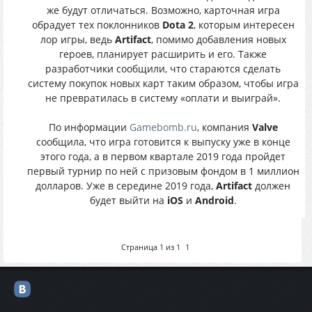
же будут отличаться. Возможно, карточная игра
обрадует тех поклонников
Dota 2
, которым интересен
лор игры, ведь
Artifact
, помимо добавления новых
героев, планирует расширить и его. Также
разработчики сообщили, что стараются сделать
систему покупок новых карт таким образом, чтобы игра
не превратилась в систему «оплати и выиграй».
По информации
Gamebomb.ru
, компания
Valve
сообщила, что игра готовится к выпуску уже в конце
этого года, а в первом квартале 2019 года пройдет
первый турнир по ней с призовым фондом в 1 миллион
долларов. Уже в середине 2019 года,
Artifact
должен
будет выйти на
iOS
и
Android
.
Страница
1
из
1
1