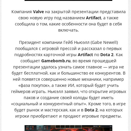
Компания
Valve
на закрытой презентации представила
свою новую игру под названием
Artifact
, а также
сообщила о том, какие особенности она будет в себя
включать.
Президент компании Гейб Ньюэлл (Gabe Newell)
пообщался с игровой прессой и рассказал о первых
подробностях карточной игры
Artifact
по
Dota 2
. Как
сообщает
Gamebomb.ru
, во время прошедшей
презентации удалось узнать самое главное — игра не
будет бесплатной, как и большинство ее конкурентов. В
ней появятся совершенно новые механики, например
«фаза покупок», а также ИИ, который будет учить
геймеров играть. Ньюэлл заявил, что открытие игровых
паков и создание своей колоды будет иметь
«социальный и конкурентный опыт». Кроме того, в игре
будет рынок и мастерская, как и в
Dota 2
, на которых
игроки приобретают и продают игровые предметы.