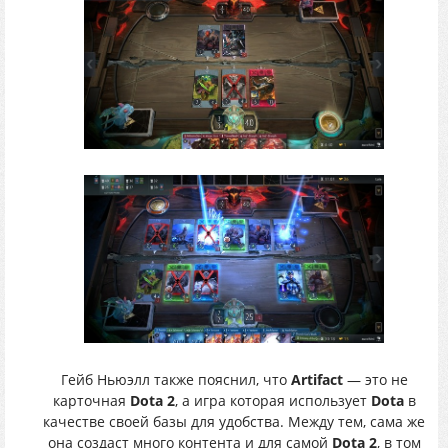
Гейб Ньюэлл также пояснил, что
Artifact
— это не
карточная
Dota 2
, а игра которая использует
Dota
в
качестве своей базы для удобства. Между тем, сама же
она создаст много контента и для самой
Dota 2
, в том