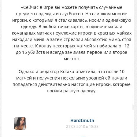
«Сейчас в игре вы можете получать случайные
предметы одежды из лутбоксов. Но слишком многие
игроки, с которыми я сталкивалась, носили одинаковую
одежду. В любой точке карты, в одиночных или
командных матчах неуклюжие игроки в красных майках
находили меня, а затем стреляли абсолютно мимо, стоя
на месте. К концу некоторых матчей я набирала от 12
до 15 убийств и всегда занимала первое или второе
место.»
Однако и редактор Kotaku отметила, что после 10
матчей и получения нескольких уровней ей начали
попадаться действительно настоящие игроки, которые
носили разную одежду.
Hardtmuth
21.03.2018 в 18:38