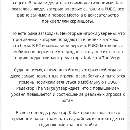
соцсетей начали делиться своими достижениями. Как
оказалось, люди, которые впервые сыграли в PUBG, все
равно занимали первое место, а в доказательство
прикрепляли скриншоты.
Но есть одна загвоздка. Некоторые игроки уверены, что
противники, которые попадаются в первых матчах, —
это боты. В PC и консольной версиях PUBG ботов нет, а
мобильная версия не утверждает, что у нее их нет, но
теорию поддерживают редакторы Kotaku и The Verge.
Судя по всему, с помощью ботов, которых побеждают
даже самые неопытные игроки, разработчики пытаются
помочь новичкам втянуться в мобильную PUBG.
Редактор The Verge утверждает, что с повышением
уровня повышается и соотношение реальных игроков к
ботам.
В свою очередь редактор Kotaku рассказала, что со
временем начала замечать случайных игроков, одетых
в одинаковые красные майки.