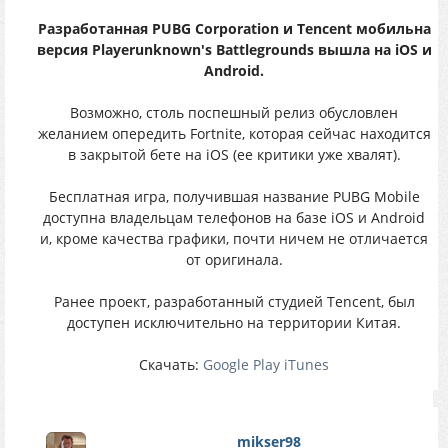
Разработанная PUBG Corporation и Tencent мобильна
версия Playerunknown's Battlegrounds вышла на iOS и
Android.
Возможно, столь поспешный релиз обусловлен
желанием опередить Fortnite, которая сейчас находится
в закрытой бете на iOS (ее критики уже хвалят).
Бесплатная игра, получившая название PUBG Mobile
доступна владельцам телефонов на базе iOS и Android
и, кроме качества графики, почти ничем не отличается
от оригинала.
Ранее проект, разработанный студией Tencent, был
доступен исключительно на территории Китая.
Скачать:
Google Play
iTunes
mikser98