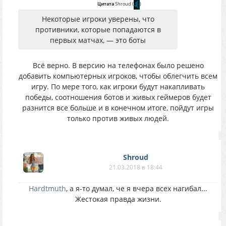
Цитата
Shroud
(
)
Некоторые игроки уверены, что
противники, которые попадаются в
первых матчах, — это боты
Всё верно. В версию на телефонах было решено
добавить компьютерных игроков, чтобы облегчить всем
игру. По мере того, как игроки будут накапливать
победы, соотношения ботов и живых геймеров будет
разнится все больше и в конечном итоге, пойдут игры
только против живых людей.
Shroud
21.03.2018 в 18:44
Hardtmuth
, а я-то думал, че я вчера всех нагибал...
Жестокая правда жизни.