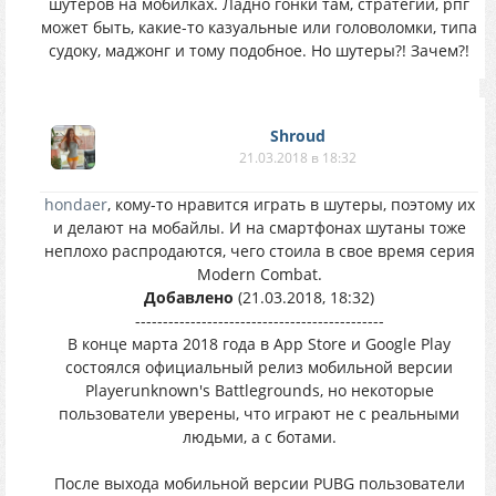
шутеров на мобилках. Ладно гонки там, стратегии, рпг
может быть, какие-то казуальные или головоломки, типа
судоку, маджонг и тому подобное. Но шутеры?! Зачем?!
Shroud
21.03.2018 в 18:32
hondaer
, кому-то нравится играть в шутеры, поэтому их
и делают на мобайлы. И на смартфонах шутаны тоже
неплохо распродаются, чего стоила в свое время серия
Modern Сombat.
Добавлено
(21.03.2018, 18:32)
---------------------------------------------
В конце марта 2018 года в App Store и Google Play
состоялся официальный релиз мобильной версии
Playerunknown's Battlegrounds, но некоторые
пользователи уверены, что играют не с реальными
людьми, а с ботами.
После выхода мобильной версии PUBG пользователи