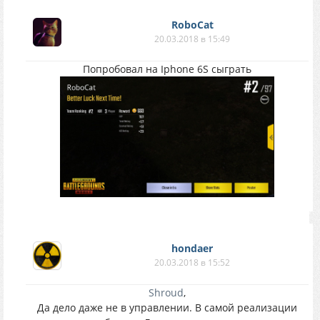
RoboCat
20.03.2018 в 15:49
Попробовал на Iphone 6S сыграть
hondaer
20.03.2018 в 15:52
Shroud
,
Да дело даже не в управлении. В самой реализации