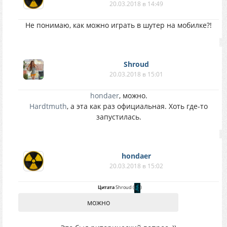
20.03.2018 в 14:49
Не понимаю, как можно играть в шутер на мобилке?!
Shroud
20.03.2018 в 15:01
hondaer
, можно.
Hardtmuth
, а эта как раз официальная. Хоть где-то
запустилась.
hondaer
20.03.2018 в 15:02
Цитата
Shroud
(
)
можно