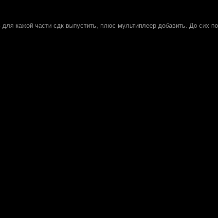
ь для кажой части сдк выпустить, плюс мультиплеер добавить. До сих пор