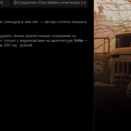
r]
Создатели «True Stalker» отчитались о проделанной работе
 эпизодов в нем нет — авторы хотели показать
оздавать более реалистичные отражения на
т только с видеокартами на архитектуре
Volta
—
е 200 тыс. рублей.