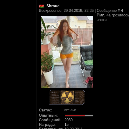
Shroud
Воскресенье, 29.04.2018, 23:35 | Сообщение #
4
Plan
, 4а грозилос
части.
Статус
:
Опытный
:
Сообщений
:
2050
Награды
:
15