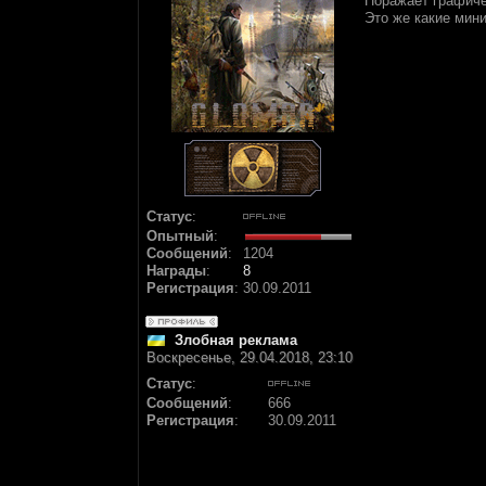
Поражает графиче
Это же какие мин
Статус
:
Опытный
:
Сообщений
:
1204
Награды
:
8
Регистрация
:
30.09.2011
Злобная реклама
Воскресенье, 29.04.2018, 23:10
Статус
:
Сообщений
:
666
Регистрация
:
30.09.2011