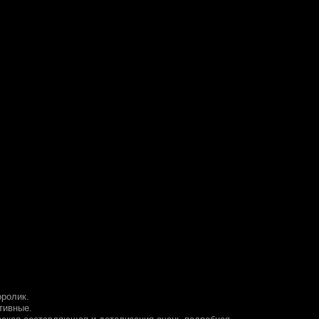
ролик.
тивные.