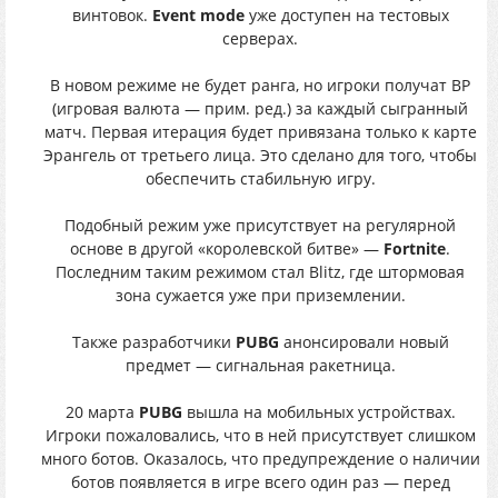
винтовок.
Event mode
уже доступен на тестовых
серверах.
В новом режиме не будет ранга, но игроки получат BP
(игровая валюта — прим. ред.) за каждый сыгранный
матч. Первая итерация будет привязана только к карте
Эрангель от третьего лица. Это сделано для того, чтобы
обеспечить стабильную игру.
Подобный режим уже присутствует на регулярной
основе в другой «королевской битве» —
Fortnite
.
Последним таким режимом стал Blitz, где штормовая
зона сужается уже при приземлении.
Также разработчики
PUBG
анонсировали новый
предмет — сигнальная ракетница.
20 марта
PUBG
вышла на мобильных устройствах.
Игроки пожаловались, что в ней присутствует слишком
много ботов. Оказалось, что предупреждение о наличии
ботов появляется в игре всего один раз — перед