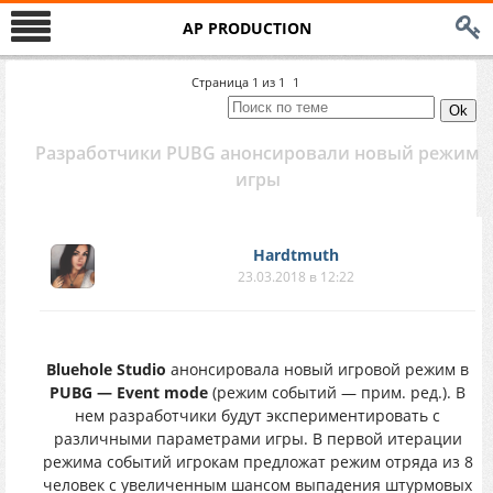
AP PRODUCTION
Страница
1
из
1
1
Разработчики PUBG анонсировали новый режим
игры
Hardtmuth
23.03.2018 в 12:22
Bluehole Studio
анонсировала новый игровой режим в
PUBG — Event mode
(режим событий — прим. ред.). В
нем разработчики будут экспериментировать с
различными параметрами игры. В первой итерации
режима событий игрокам предложат режим отряда из 8
человек с увеличенным шансом выпадения штурмовых