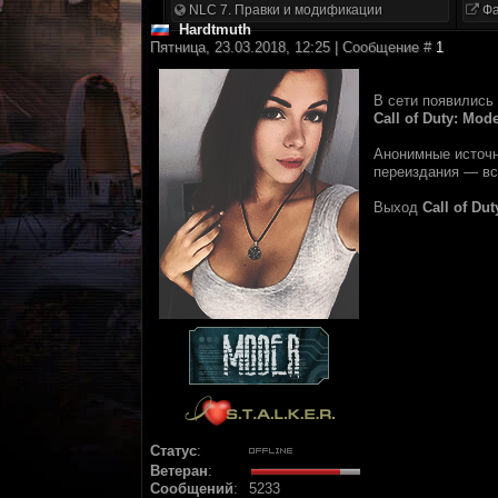
NLC 7. Правки и модификации
Фа
Hardtmuth
Пятница, 23.03.2018, 12:25 | Сообщение #
1
В сети появились
Call of Duty: Mod
Анонимные источ
переиздания — вс
Выход
Call of Du
Статус
:
Ветеран
:
Сообщений
:
5233