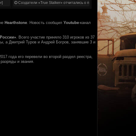
r]
Создатели «True Stalker» отчитались о проделанной работе
ине
Hearthstone
. Новость сообщил
Youtube
-канал
 России»
. Всего участие приняло 310 игроков из 37
ы, а Дмитрий Туров и Андрей Богров, занявшие 3 и
017 года его перевели во второй раздел реестра,
 разряды и звания.