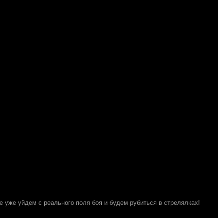
е уже уйдем с реального поля боя и будем рубиться в стрелялках!