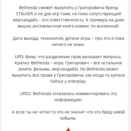
Bethesda сможет выкупить у Григоровича бренд
STALKER и не для игр тоже, но пока сопутствующий
мерчандайз – его ответственность. К примеру на днях
вышла англоязычная книга-комикс по вселенной.
Дата выхода, технология, детали игры – про это я пока
ничего не знаю.
UPD: Вижу, что разделение прав вызывает вопросы.
Кратко: Bethesda – игра, Григорович – все остальное
(книги, фильмы, мерчандайз). Но Bethesda может
выкупить все права у Григоровича, как когда-то купила
Fallout у Interplay.
UPD2: Bethesda отказалась комментировать эту
информацию.
А есле ты не четал то это не значит что это бред сивой
кобылы.