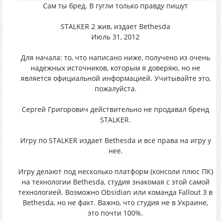
Сам ты бред. В гугли только правду пишут
STALKER 2 жив, издает Bethesda
Июль 31, 2012
Для начала: то, что написано ниже, получено из очень
надежных источников, которым я доверяю, но не
является официальной информацией. Учитывайте это,
пожалуйста.
Сергей Григорович действительно не продавал бренд
STALKER.
Игру по STALKER издает Bethesda и все права на игру у
нее.
Игру делают под несколько платформ (консоли плюс ПК)
на технологии Bethesda, студия знакомая с этой самой
технологией. Возможно Obsidian или команда Fallout 3 в
Bethesda, но не факт. Важно, что студия не в Украине,
это почти 100%.