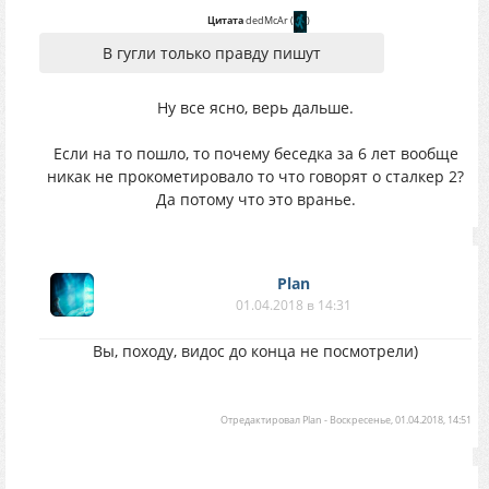
Цитата
dedMcAr
(
)
В гугли только правду пишут
Ну все ясно, верь дальше.
Если на то пошло, то почему беседка за 6 лет вообще
никак не прокометировало то что говорят о сталкер 2?
Да потому что это вранье.
Plan
01.04.2018 в 14:31
Вы, походу, видос до конца не посмотрели)
Отредактировал
Plan
-
Воскресенье, 01.04.2018, 14:51