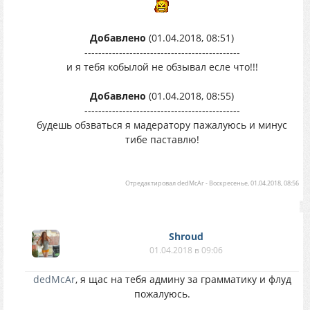
Добавлено
(01.04.2018, 08:51)
---------------------------------------------
и я тебя кобылой не обзывал есле что!!!
Добавлено
(01.04.2018, 08:55)
---------------------------------------------
будешь обзваться я мадератору пажалуюсь и минус
тибе паставлю!
Отредактировал
dedMcAr
-
Воскресенье, 01.04.2018, 08:56
Shroud
01.04.2018 в 09:06
dedMcAr
, я щас на тебя админу за грамматику и флуд
пожалуюсь.