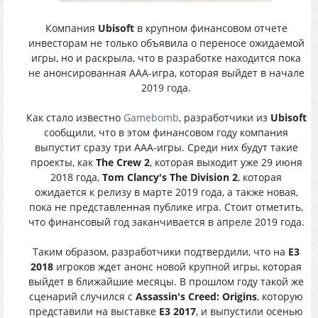
Компания
Ubisoft
в крупном финансовом отчете
инвесторам не только объявила о переносе ожидаемой
игры, но и раскрыла, что в разработке находится пока
не анонсированная ААА-игра, которая выйдет в начале
2019 года.
Как стало известно
Gamebomb
, разработчики из
Ubisoft
сообщили, что в этом финансовом году компания
выпустит сразу три ААА-игры. Среди них будут такие
проекты, как
The Crew 2
, которая выходит уже 29 июня
2018 года,
Tom Clancy's The Division 2
, которая
ожидается к релизу в марте 2019 года, а также новая,
пока не представленная публике игра. Стоит отметить,
что финансовый год заканчивается в апреле 2019 года.
Таким образом, разработчики подтвердили, что на
E3
2018
игроков ждет анонс новой крупной игры, которая
выйдет в ближайшие месяцы. В прошлом году такой же
сценарий случился с
Assassin's Creed: Origins
, которую
представили на выставке
E3 2017
, и выпустили осенью