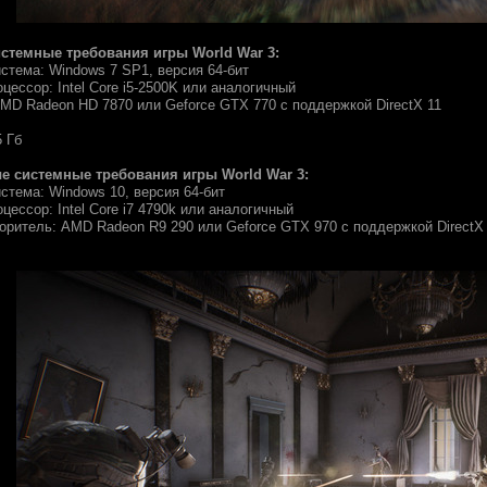
темные требования игры World War 3:
стема: Windows 7 SP1, версия 64-бит
цессор: Intel Core i5-2500K или аналогичный
AMD Radeon HD 7870 или Geforce GTX 770 с поддержкой DirectX 11
5 Гб
 системные требования игры World War 3:
стема: Windows 10, версия 64-бит
цессор: Intel Core i7 4790k или аналогичный
коритель: AMD Radeon R9 290 или Geforce GTX 970 с поддержкой DirectX