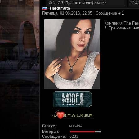
NLC 7. Правки и модификации
Фа
Hardtmuth
Пятница, 01.06.2018, 22:05 | Сообщение #
1
Компания
The Far
3
. Требования бы
Статус
:
Ветеран
:
Сообщений
:
5233