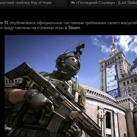
натский трейлер Ray of Hope
«Последний Сталкер» - [Last Stalke
m 51
опубликовала официальные системные требования своего масштабн
ли представлены на странице игры в
Steam
.