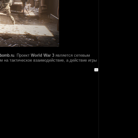
bomb.ru
. Проект
World War 3
является сетевым
м на тактическое взаимодействие, а действие игры