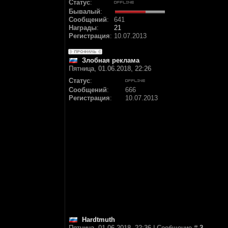
Статус
:
Бывалый
:
Сообщений
:
641
Награды
:
21
Регистрация
:
10.07.2013
Злобная реклама
Пятница, 01.06.2018, 22:26
Статус
:
Сообщений
:
666
Регистрация
:
10.07.2013
Hardtmuth
Пятница, 01.06.2018, 22:36 | Сообщение #
3