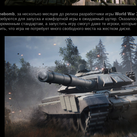
mebomb
, за несколько месяцев до релиза разработчики игры
World War 
ребуются для запуска и комфортной игры в ожидаемый шутер. Оказалос
временным стандартам, а запустить игру смогут даже те игроки, которы
ить, что игра не потребует много свободного места на жестком диске.