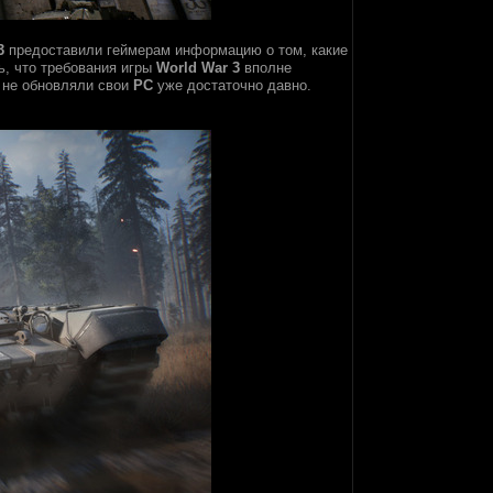
3
предоставили геймерам информацию о том, какие
ь, что требования игры
World War 3
вполне
е не обновляли свои
PC
уже достаточно давно.