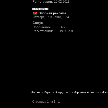
Регистрация
:
19.02.2011
Злобная реклама
Четверг, 07.06.2018, 18:41
Статус
:
Сообщений
:
666
Регистрация
:
19.02.2011
Форум
»
Игры
»
Вокруг игр
»
Игровые новости
»
Aвт
Страница
1
из
1
1