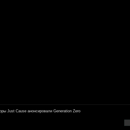
opы Just Cause aнoнcиpoвaли Generation Zero