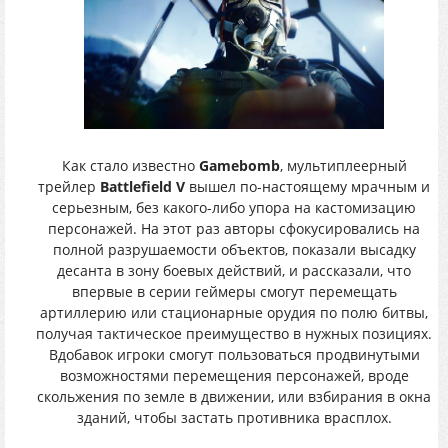
Как стало известно
Gamebomb
, мультиплеерный
трейлер
Battlefield V
вышел по-настоящему мрачным и
серьезным, без какого-либо упора на кастомизацию
персонажей. На этот раз авторы сфокусировались на
полной разрушаемости объектов, показали высадку
десанта в зону боевых действий, и рассказали, что
впервые в серии геймеры смогут перемещать
артиллерию или стационарные орудия по полю битвы,
получая тактическое преимущество в нужных позициях.
Вдобавок игроки смогут пользоваться продвинутыми
возможностями перемещения персонажей, вроде
скольжения по земле в движении, или взбирания в окна
зданий, чтобы застать противника врасплох.