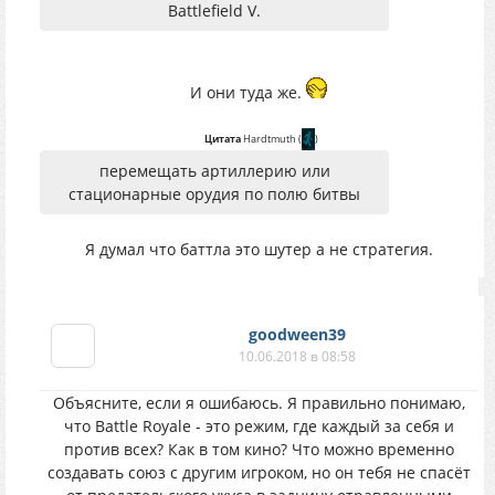
Battlefield V.
И они туда же.
Цитата
Hardtmuth
(
)
перемещать артиллерию или
стационарные орудия по полю битвы
Я думал что баттла это шутер а не стратегия.
goodween39
10.06.2018 в 08:58
Объясните, если я ошибаюсь. Я правильно понимаю,
что Battle Royale - это режим, где каждый за себя и
против всех? Как в том кино? Что можно временно
создавать союз с другим игроком, но он тебя не спасёт