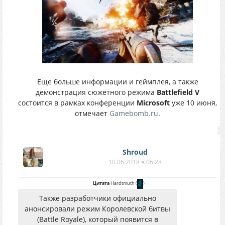
Еще больше информации и геймплея, а также
демонстрация сюжетного режима
Battlefield V
состоится в рамках конференции
Microsoft
уже 10 июня,
отмечает
Gamebomb.ru
.
Shroud
10.06.2018 в 06:28
Цитата
Hardtmuth
(
)
Также разработчики официально
анонсировали режим Королевской битвы
(Battle Royale), который появится в