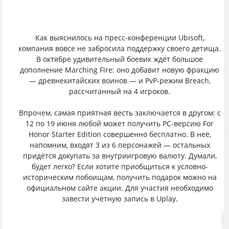
Как выяснилось на пресс-конференции Ubisoft,
компания вовсе не забросила поддержку своего детища.
В октябре удивительный боевик ждёт большое
дополнение Marching Fire: оно добавит новую фракцию
— древнекитайских воинов — и PvP-режим Breach,
рассчитанный на 4 игроков.
Впрочем, самая приятная весть заключается в другом: с
12 по 19 июня любой может получить PC-версию For
Honor Starter Edition совершенно бесплатно. В неё,
напомним, входят 3 из 6 персонажей — остальных
придётся докупать за внутриигровую валюту. Думали,
будет легко? Если хотите приобщиться к условно-
историческим побоищам, получить подарок можно на
официальном сайте акции. Для участия необходимо
завести учётную запись в Uplay.