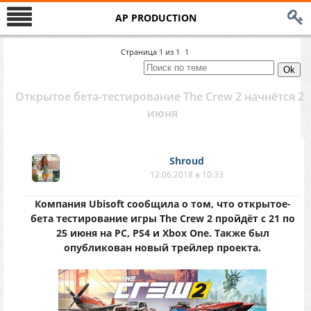
AP PRODUCTION
Страница
1
из
1
1
Открытое бета-тестирование The Crew 2 начнётся 21
июня
Shroud
12.06.2018 в 10:33
Компания Ubisoft сообщила о том, что открытое-
бета тестирование игры The Crew 2 пройдёт с 21 по
25 июня на РС, PS4 и Xbox One. Также был
опубликован новый трейлер проекта.