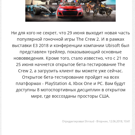
Ни для кого не секрет, что 29 июня выходит новая часть
популярной гоночной игры The Crew 2. И в рамках
выставки E3 2018 и конференции компании Ubisoft был
представлен трейлер, показывающий основные
нововведения. Кроме того, стало известно, что с 21 по
25 июня начнется открытое бета-тестирование The
Crew 2, а загрузить клиент вы можете уже сейчас.
Открытое бета-тестирование пройдет на всех
платформах - PlayStation 4, Xbox One и PC. Вам будут
доступны 8 мотоспортивных дисциплин в открытом
мире, где воссозданы просторы США.
Отредактировал
Shroud
-
Вторник, 12.06.2018, 10:41