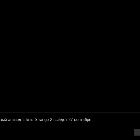
вый эпизoд Life is Strange 2 выйдeт 27 cентября