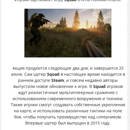
Акция продлится следующие два дня, и завершится 25
июня. Сам шутер
Squad
в настоящее время находится в
раннем доступе
Steam
, и совсем недавно авторы
выпустили новое обновление к игре. В
Squad
игроков
ждут реалистичные мультиплеерные сражения с
использованием современного вооружения и техники.
Также игроки смогут создавать собственные укрепления
на карте, и использовать различные тактики на поле
боя, чтобы получить преимущество над соперником.
Впервые шутер был выпущен в 2015 году.