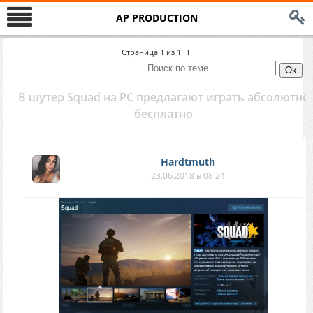
AP PRODUCTION
Страница
1
из
1
1
В шутер Squad на PC предлагают играть абсолютно
бесплатно
Hardtmuth
23.06.2018 в 08:24