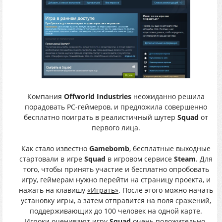
Компания
Offworld Industries
неожиданно решила
порадовать PC-геймеров, и предложила совершенно
бесплатно поиграть в реалистичный шутер
Squad
от
первого лица.
Как стало известно
Gamebomb
, бесплатные выходные
стартовали в игре
Squad
в игровом сервисе
Steam
. Для
того, чтобы принять участие и бесплатно опробовать
игру, геймерам нужно перейти на страницу проекта, и
нажать на клавишу
«Играть»
. После этого можно начать
установку игры, а затем отправится на поля сражений,
поддерживающих до 100 человек на одной карте.
Игроки оценивают игру
Squad
очень положительно.