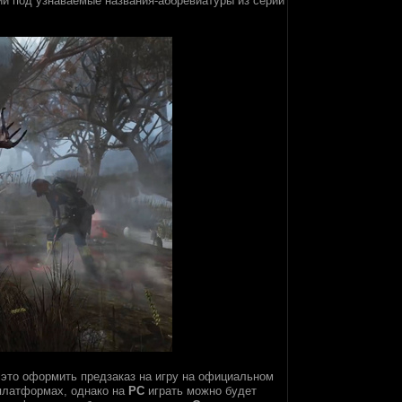
ий под узнаваемые названия-аббревиатуры из серии
это оформить предзаказ на игру на официальном
 платформах, однако на
PC
играть можно будет