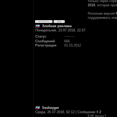
только через сер
2018
, которая про
Релизная версия
поддерживать нов
Злобная реклама
Понедельник, 23.07.2018, 22:57
Статус
:
Сообщений
:
666
Регистрация
:
01.03.2012
Sesheyger
Среда, 25.07.2018, 02:12 | Сообщение #
2
F2P будет?