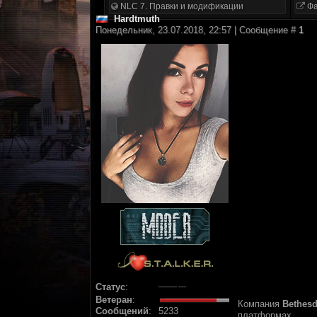
NLC 7. Правки и модификации
Фа
Hardtmuth
Понедельник, 23.07.2018, 22:57 | Сообщение #
1
Статус
:
Ветеран
:
Компания
Bethes
Сообщений
:
5233
платформах.