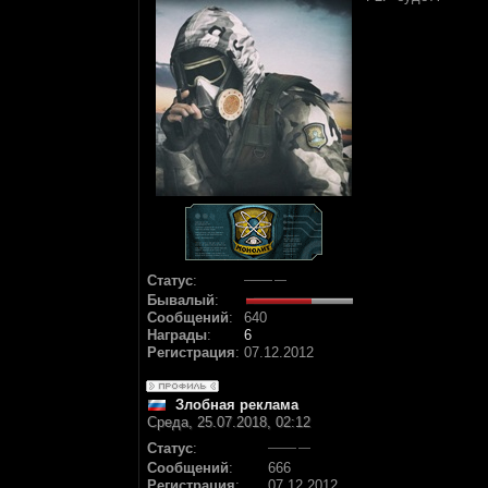
Статус
:
Бывалый
:
Сообщений
:
640
Награды
:
6
Регистрация
:
07.12.2012
Злобная реклама
Среда, 25.07.2018, 02:12
Статус
:
Сообщений
:
666
Регистрация
:
07.12.2012