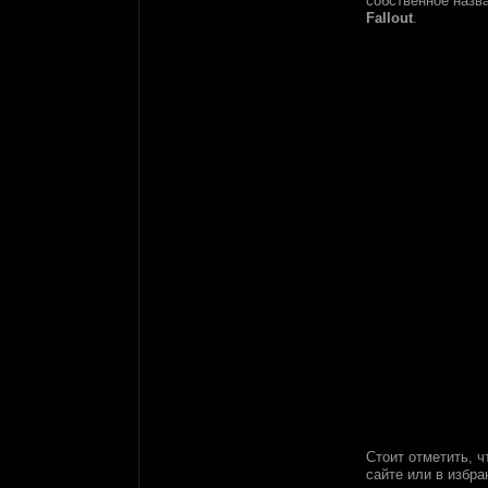
собственное назв
Fallout
.
Стоит отметить, 
сайте или в избр