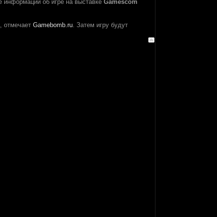
е информации об игре на выставке
Gamescom
а, отмечает
Gamebomb.ru
. Затем игру будут