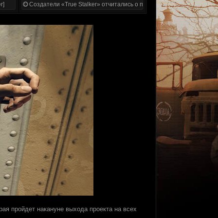
r]
Создатели «True Stalker» отчитались о проделанной работе
орая пройдет накануне выхода проекта на всех