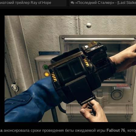
натский трейлер Ray of Hope
«Последний Сталкер» - [Last Stalke
da
анонсировала сроки проведения беты ожидаемой игры
Fallout 76
, кот