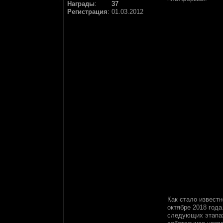
Награды
:
37
Регистрация
:
01.03.2012
Как стало извест
октябре 2018 год
следующих этапах