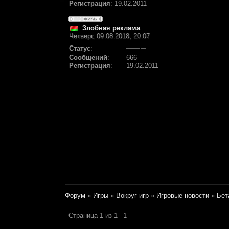
Регистрация
:
19.02.2011
Злобная реклама
Четверг, 09.08.2018, 20:07
Статус
:
Сообщений
:
666
Регистрация
:
19.02.2011
Форум
»
Игры
»
Вокруг игр
»
Игровые новости
»
Бeт
Страница
1
из
1
1