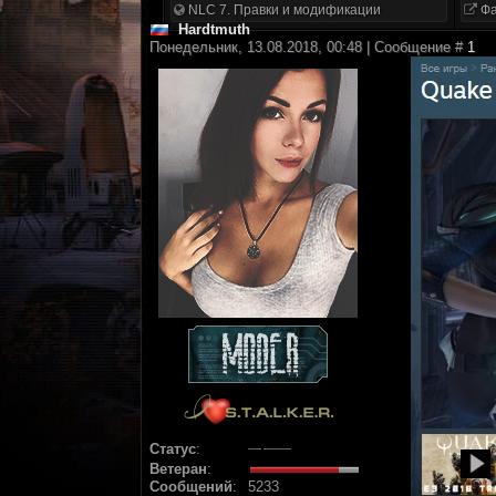
NLC 7. Правки и модификации
Фа
Hardtmuth
Понедельник, 13.08.2018, 00:48 | Сообщение #
1
Статус
:
Ветеран
:
Сообщений
:
5233