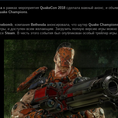
da
в рамках мероприятия
QuakeCon 2018
сделала важный анонс, и объяв
uake Champions
.
mebomb
, компания
Bethesda
анонсировала, что шутер
Quake Champion
гры, и доступен всем желающим. Загрузить полную версию игры можно
исе
Steam
. В честь этого события был опубликован особый трейлер игры.