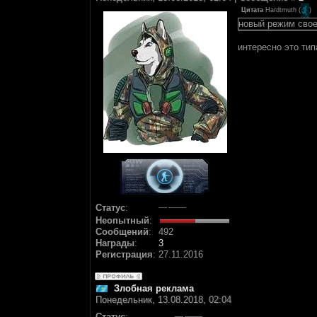
Цитата
Hardtmuth
(
)
новый режим свое
интересно это тип
Статус
:
Неопытный
:
Сообщений
:
492
Награды
:
3
Регистрация
:
27.11.2016
Злобная реклама
Понедельник, 13.08.2018, 02:04
Статус
: