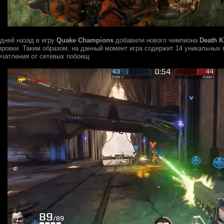
 дней назад в игру
Quake Champions
добавили нового чемпиона
Death K
ировки. Таким образом, на данный момент игра содержит 14 уникальных 
чатления от сетевых побоищ.