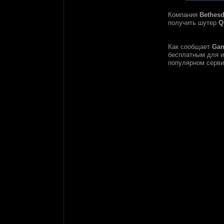
Компания
Bethes
получить шутер
Q
Как сообщает
Ga
бесплатным для и
популярном серв