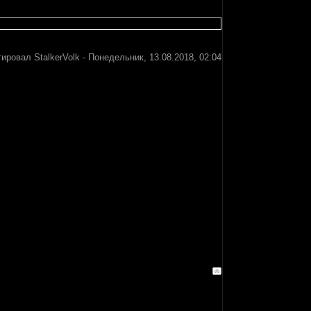
тировал
StalkerVolk
-
Понедельник, 13.08.2018, 02:04