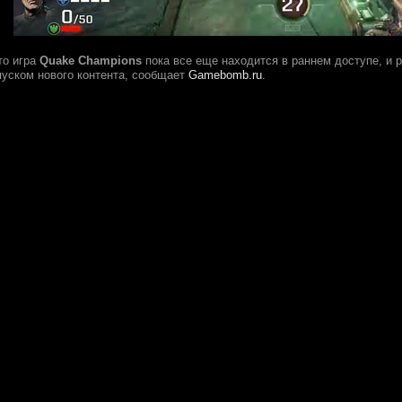
то игра
Quake Champions
пока все еще находится в раннем доступе, и 
уском нового контента, сообщает
Gamebomb.ru
.