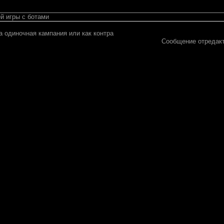
й игры с ботами
а одиночная кампания или как контра
Сообщение отредак