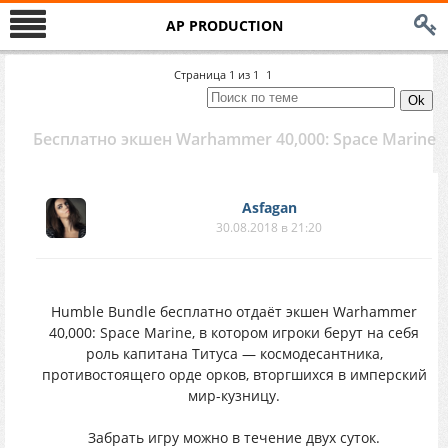
AP PRODUCTION
Страница
1
из
1
1
Бесплатно экшен Warhammer 40,000: Space Marine
Asfagan
30.08.2018 в 21:20
Humble Bundle бесплатно отдаёт экшен Warhammer
40,000: Space Marine, в котором игроки берут на себя
роль капитана Титуса — космодесантника,
противостоящего орде орков, вторгшихся в имперский
мир-кузницу.
Забрать игру можно в течение двух суток.