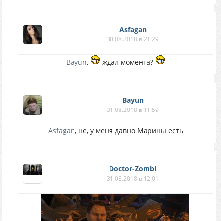
Asfagan
30.08.2018 в 21:29
Bayun
,
ждал момента?
Bayun
31.08.2018 в 11:59
Asfagan
, не, у меня давно Марины есть
Doctor-Zombi
31.08.2018 в 12:01