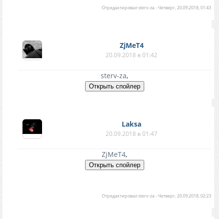
Отредактировал
sterv-za
-
Четверг, 20.09.2018, 01:43
ZjMeT4
20.09.2018 в 01:42
sterv-za
,
Laksa
20.09.2018 в 01:47
ZjMeT4
,
Отредактировал
sterv-za
-
Четверг, 20.09.2018, 02:23