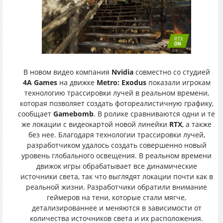
В новом видео компания
Nvidia
совместно со студией
4A Games
на движке
Metro: Exodus
показали игрокам
технологию трассировки лучей в реальном времени,
которая позволяет создать фотореалистичную графику,
сообщает
Gamebomb
. В ролике сравниваются одни и те
же локации с видеокартой новой линейки
RTX
, а также
без нее. Благодаря технологии трассировки лучей,
разработчиком удалось создать совершенно новый
уровень глобального освещения. В реальном времени
движок игры обрабатывает все динамические
источники света, так что выглядят локации почти как в
реальной жизни. Разработчики обратили внимание
геймеров на тени, которые стали мягче,
детализированнее и меняются в зависимости от
количества источников света и их расположения.