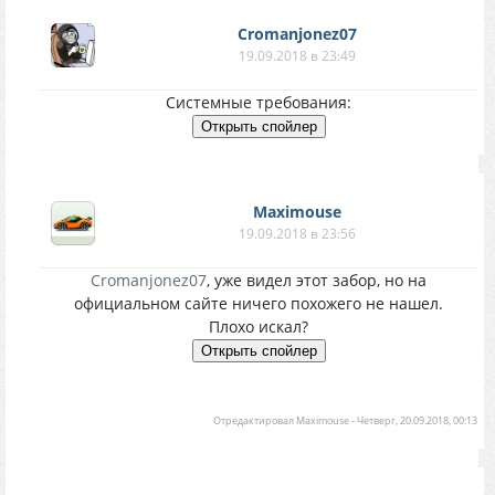
Cromanjonez07
19.09.2018 в 23:49
Системные требования:
Maximouse
19.09.2018 в 23:56
Cromanjonez07
, уже видел этот забор, но на
официальном сайте ничего похожего не нашел.
Плохо искал?
Отредактировал
Maximouse
-
Четверг, 20.09.2018, 00:13