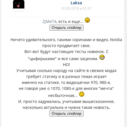
Laksa
20.09.2018 в 01:37
ZjMeT4
, есть и еще...
Ничего удивительного, такими скринами и видео, Nvidia
просто продвигает свое.
Вот-вот будут настоящие тесты новинок. С
"цыфирьками" и все сами заценим.
НО!
Учитывая сколько народу на сайте в свежих модах
требует статику и в разных темах играет
именно на статике, то видюшечки 970, 980-е,
не говоря уже о 1070, 1080-е для многих "мечта"
несбыточная...
И, просто задумалась, учитывая вышесказанное,
насколько актуальна и нужна такая новость.