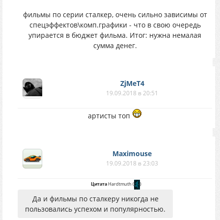
фильмы по серии сталкер, очень сильно зависимы от
спецэффектов\комп.графики - что в свою очередь
упирается в бюджет фильма. Итог: нужна немалая
сумма денег.
ZjMeT4
19.09.2018 в 20:51
артисты топ
Maximouse
19.09.2018 в 23:03
Цитата
Hardtmuth
(
)
Да и фильмы по сталкеру никогда не
пользовались успехом и популярностью.