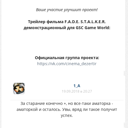
Ваше участие улучшит проект!
Трейлер фильма F.A.D.E. S.T.A.L.K.E.R.
демонстрационный для GSC Game World:
Официальная группа проекта:
https://vk.com/cinema_dezertir
1_A
19.09.2018 в 20:27
За старание конечно +, но все-таки аматорка -
аматоркой и осталось. Увы, вряд ли такое получит
успех.