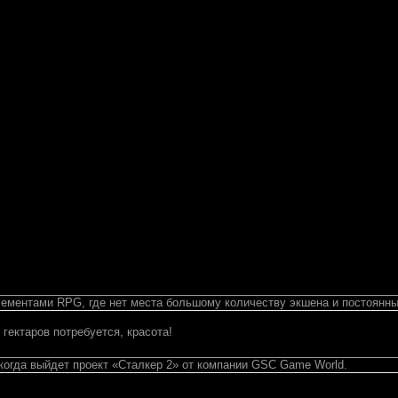
 элементами RPG, где нет места большому количеству экшена и постоянн
 гектаров потребуется, красота!
 когда выйдет проект «Сталкер 2» от компании GSC Game World.