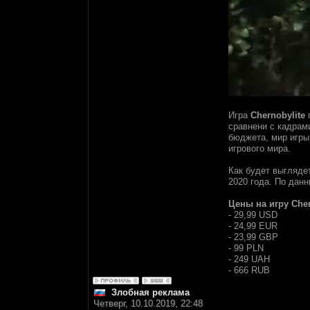
Игра
Chernobylite
п
сравнени с кадрам
бюджета, мир игры
игрового мира.
Как будет выгляде
2020 года. По дан
Цены на игру Cher
- 29,99 USD
- 24,99 EUR
- 23,99 GBP
- 99 PLN
- 249 UAH
- 666 RUB
Злобная реклама
Четверг, 10.10.2019, 22:48