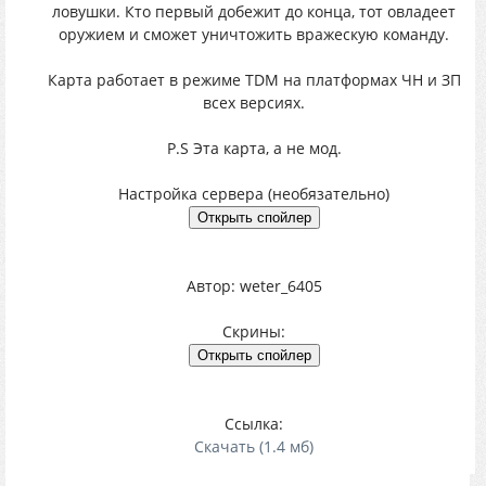
ловушки. Кто первый добежит до конца, тот овладеет
оружием и сможет уничтожить вражескую команду.
Карта работает в режиме TDM на платформах ЧН и ЗП
всех версиях.
P.S Эта карта, а не мод.
Настройка сервера (необязательно)
Автор: weter_6405
Скрины:
Ссылка:
Скачать (1.4 мб)