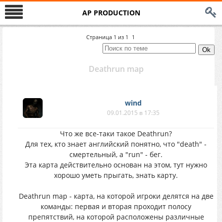
AP PRODUCTION
Страница
1
из
1
1
Deathrun map
wind
09.01.2015 в 17:35
Что же все-таки такое Deathrun?
Для тех, кто знает английский понятно, что "death" -
смертельный, а "run" - бег.
Эта карта действительно основан на этом, тут нужно
хорошо уметь прыгать, знать карту.
Deathrun map - карта, на которой игроки делятся на две
команды: первая и вторая проходит полосу
препятствий, на которой расположены различные