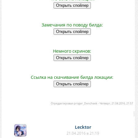
Замечания по поводу билда:
Немного скринов:
Ссылка на скачивание билда локации:
Отредактировал
proger_Dencheek
-
Четверг, 21.04.2016, 21:57
Lecktor
21.04.2016 в 21:19