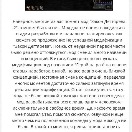
Наверное, многие из вас помнят мод "Закон Дегтярева
2", а может быть и нет. Мод долгое время находился в
стадии разработки и изначально планировался как
сюжетное продолжение не успешной модификации
"Закон Дегтярева". Позже, от неудачной первой части
было решено оттолкнуться, мод сменил много названий
и концепций. В итоге, было решено выпускать
модификацию под названием "Герой на раз" на основе
старых наработок, с иной, но все равно очень близкой
концепцией. Постоянная смена концепций, переделка
многих моментов достаточно сильно затянули время
реализации модификации. Стоит также учесть, что у
мода не было никакой команды мастеров своего дела,
мод разрабатывался всего лишь одним человеком,
исключительно в свободное время. Да, какое-то время
мне помогал Стас, помогал сюжетом, озвучкой и еще
много чем, но полноценной команды у мода никогда не
было. В какой-то момент, я решил приостановить