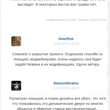
выглядит. В некоторых местах вон травки нет.
Отредактировал
seva_stalker
-
Пятница, 22.04.2016, 20:14
Overfirst
22.04.2016 в 22:29
Сожалею о закрытии проекта. Отдельное спасибо за
локацию, модмейкерами, очень надеюсь, она будет
задействована в их модификациях. Удачи автору.
DemonShrams
22.04.2016 в 22:41
Посмотрел локацию, в плане дизайна всё убого . Из того
что понравилось это динамические двери на многих
объектах и обжитые старые места(некоторые) .