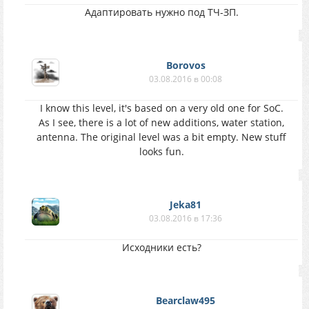
Адаптировать нужно под ТЧ-ЗП.
Borovos
03.08.2016 в 00:08
I know this level, it's based on a very old one for SoC.
As I see, there is a lot of new additions, water station,
antenna. The original level was a bit empty. New stuff
looks fun.
Jeka81
03.08.2016 в 17:36
Исходники есть?
Bearclaw495